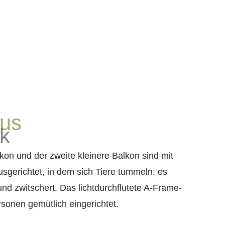
us
ck
kon und der zweite kleinere Balkon sind mit
usgerichtet, in dem sich Tiere tummeln, es
 und zwitschert. Das lichtdurchflutete A-Frame-
ersonen gemütlich eingerichtet.