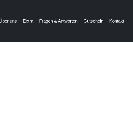
Über uns
Extra
Fragen & Antworten
Gutschein
Kontakt
yllisches Rückzug