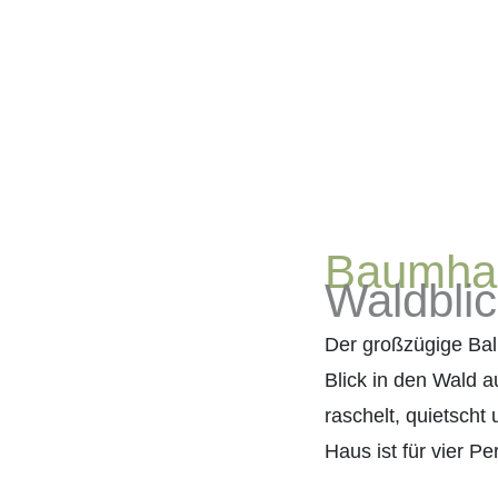
Baumha
Waldbli
Der großzügige Bal
Blick in den Wald a
raschelt, quietscht
Haus ist für vier P