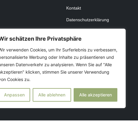
Kontakt
Datenschutzerklärung
Wir schätzen Ihre Privatsphäre
Wir verwenden Cookies, um Ihr Surferlebnis zu verbessern,
personalisierte Werbung oder Inhalte zu präsentieren und
unseren Datenverkehr zu analysieren. Wenn Sie auf "Alle
akzeptieren" klicken, stimmen Sie unserer Verwendung
von Cookies zu.
Anpassen
Alle ablehnen
Alle akzeptieren