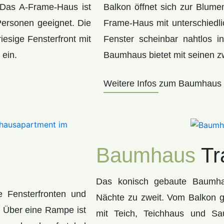
 Das A-Frame-Haus ist
Balkon öffnet sich zur Blume
 Personen geeignet. Die
Frame-Haus mit unterschiedl
esige Fensterfront mit
Fenster scheinbar nahtlos i
 ein.
Baumhaus bietet mit seinen z
Weitere Infos zum Baumhaus 
Baumhaus
Tr
Das konisch gebaute Baumhau
ße Fensterfronten und
Nächte zu zweit. Vom Balkon g
. Über eine Rampe ist
mit Teich, Teichhaus und S