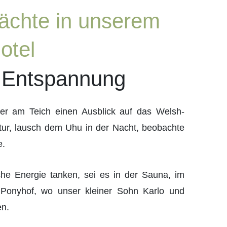
ächte in unserem
otel
 Entspannung
er am Teich einen Ausblick auf das Welsh-
atur, lausch dem Uhu in der Nacht, beobachte
e.
che Energie tanken, sei es in der Sauna, im
 Ponyhof, wo unser kleiner Sohn Karlo und
en.