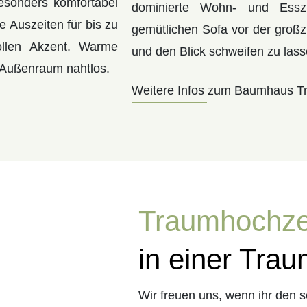
esonders komfortabel
dominierte Wohn- und Essz
e Auszeiten für bis zu
gemütlichen Sofa vor der großz
ollen Akzent. Warme
und den Blick schweifen zu lass
d Außenraum nahtlos.
Weitere Infos zum Baumhaus T
Traumhochze
in einer Trau
Wir freuen uns, wenn ihr den 