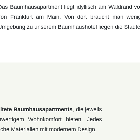
Das Baumhausapartment liegt idyllisch am Waldrand v
von Frankfurt am Main. Von dort braucht man weni
Umgebung zu unserem Baumhaushotel liegen die Städte 
staltete Baumhausapartments
, die jeweils
wertigem Wohnkomfort bieten. Jedes
rliche Materialien mit modernem Design.