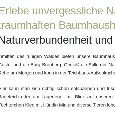
Erlebe unvergessliche N
traumhaften Baumhaush
Naturverbundenheit und
Inmitten des ruhigen Waldes bieten unsere Baumhäus
Gestüt und die Burg Breuberg. Genieß die Stille der N
Rehe am Morgen und koch in der Teichhaus-Außenküch
Hier kann man sich richtig schön entspannen und fris
Badeteich oder am Lagerfeuer mit Blick auf unseren
Töchterchen Kleo mit Hündin Mia und diverse Tieren leb