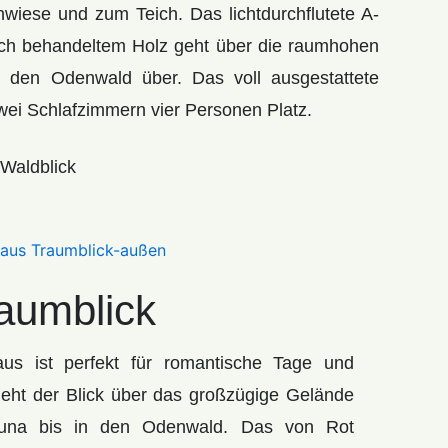
nwiese und zum Teich. Das lichtdurchflutete A-
ich behandeltem Holz geht über die raumhohen
n den Odenwald über. Das voll ausgestattete
wei Schlafzimmern vier Personen Platz.
Waldblick
aumblick
s ist perfekt für romantische Tage und
eht der Blick über das großzügige Gelände
auna bis in den Odenwald. Das von Rot