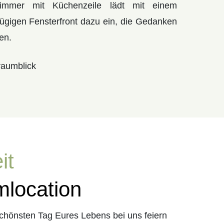
immer mit Küchenzeile lädt mit einem
ügigen Fensterfront dazu ein, die Gedanken
en.
raumblick
it
mlocation
schönsten Tag Eures Lebens bei uns feiern