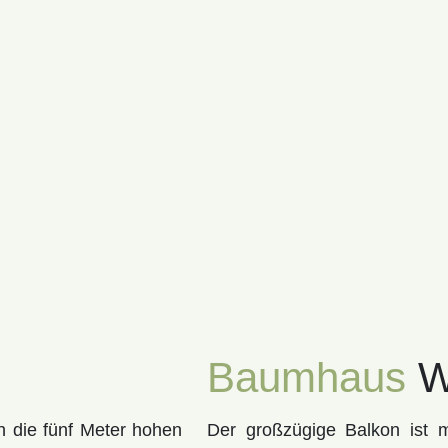
Baumhaus
W
h die fünf Meter hohen
Der großzügige Balkon ist m