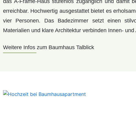
das A-Frame-Haus stufenlos zugänglich und damit b
erreichbar. Hochwertig ausgestattet bietet es erholsam
vier Personen. Das Badezimmer setzt einen stilv
Materialien und klare Architektur verbinden Innen- un
Weitere Infos zum Baumhaus Talblick